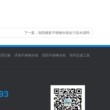
下一篇：
洛阳搪瓷不锈钢水箱会污染水源吗
代理记账
济南不锈钢水箱
安阳不锈钢水箱
郑州定做工装
93