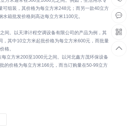
方米通常在500至1000元之间。例如，生活用水专
量可组装，其价格为每立方米248元；而另一款40立方
钢水箱
批发价格则高达每立方米1100元。
0元之间。以天津计程空调设备有限公司的产品为例，其
，其中10立方米起批价格为每立方米600元，而批量
惠价格。
立方米200至1000元之间。以河北鑫方茂环保设备
价格为每立方米166元，而当订购量在50-99立方