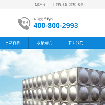
收藏本站
网站地图
（
百度
/
谷歌
）
全国免费热线
400-800-2993
水箱百科
水箱知识
联系我们