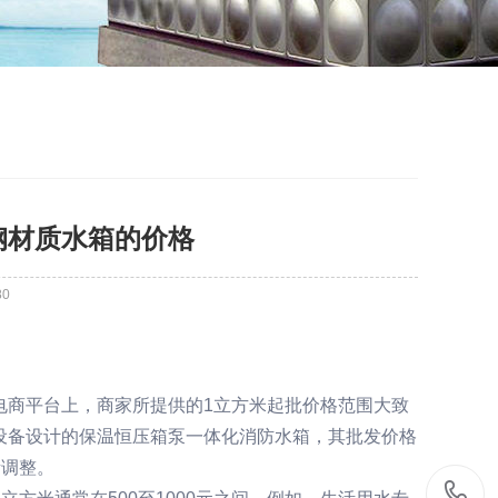
钢材质水箱的价格
80
等电商平台上，商家所提供的1立方米起批价格范围大致
供水设备设计的保温恒压箱泵一体化消防水箱，其批发价格
所调整。