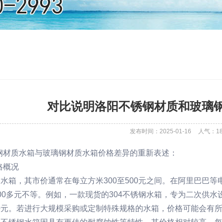
对比说明洛阳不锈钢材质和玻璃
发布时间：2025-01-16
人气：
1
钢材质水箱与玻璃钢材质水箱价格差异的重新表述：
格概况
钢水箱，其市价通常在每立方米300至500元之间。在阿里巴巴
300多元不等。例如，一款现货的304不锈钢水箱，专为二次
80元。若进行大规模采购或定制特殊规格的水箱，价格可能会有