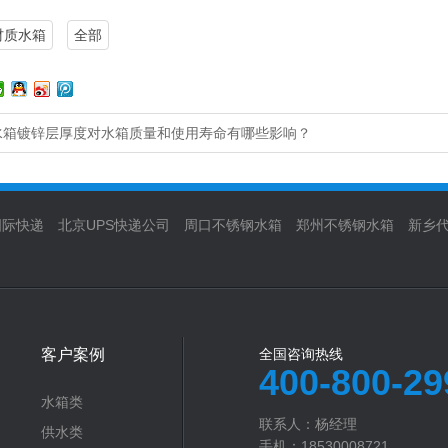
材质水箱
全部
水箱镀锌层厚度对水箱质量和使用寿命有哪些影响？
国际快递
北京UPS快递公司
周口不锈钢水箱
郑州不锈钢水箱
新乡
客户案例
全国咨询热线
400-800-29
水箱类
联系人：杨经理‬
供水类
手机：18530008721