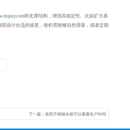
.lyqszy.com
和支撑结构，增强其稳定性。比如扩大基
顶部设计合适的坡度，使积雪能够自然滑落，或者定期
下一篇：
洛阳不锈钢水箱可以暴露在户外吗