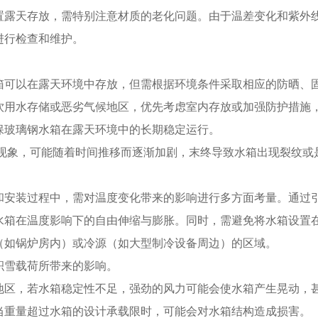
置露天存放，需特别注意材质的老化问题。由于温差变化和紫外
进行检查和维护。
箱可以在露天环境中存放，但需根据环境条件采取相应的防晒、
饮用水存储或恶劣气候地区，优先考虑室内存放或加强防护措施
保玻璃钢水箱在露天环境中的长期稳定运行。
现象，可能随着时间推移而逐渐加剧，末终导致水箱出现裂纹或
和安装过程中，需对温度变化带来的影响进行多方面考量。通过
水箱在温度影响下的自由伸缩与膨胀。同时，需避免将水箱设置
（如锅炉房内）或冷源（如大型制冷设备周边）的区域。
积雪载荷所带来的影响。
地区，若水箱稳定性不足，强劲的风力可能会使水箱产生晃动，
当重量超过水箱的设计承载限时，可能会对水箱结构造成损害。