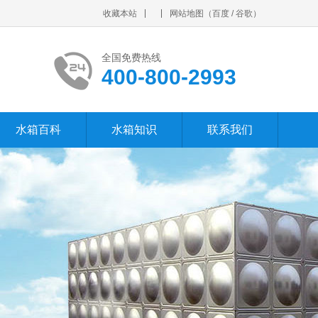
收藏本站
网站地图
（
百度
/
谷歌
）
全国免费热线
400-800-2993
水箱百科
水箱知识
联系我们