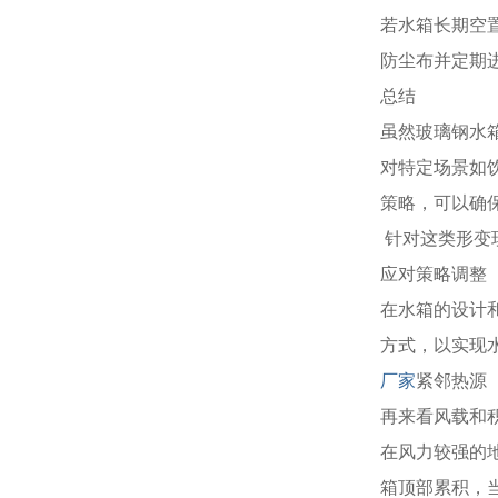
若水箱长期空
防尘布并定期
总结
虽然玻璃钢水
对特定场景如
策略，可以确
针对这类形变
应对策略调整
在水箱的设计
方式，以实现
厂家
紧邻热源
再来看风载和
在风力较强的
箱顶部累积，