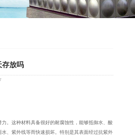
天存放吗
7
潜力。这种材料具备很好的耐腐蚀性，能够抵御水、酸
雨水、紫外线等而快速损坏。特别是其表面经过抗紫外