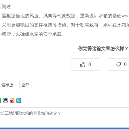
新阐述
，需根据当地的风速、风向等气象数据，重新设计水箱的基础
www
，采用更加稳固的支撑框架等措施。对于积雪载荷，则可在水箱
的积雪，以确保水箱的安全承载。
你觉得这篇文章怎么样？
0
0
水箱存放
全部
建筑工地消防水箱的容量如何确定？