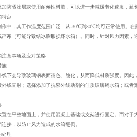
添加防晒涂层或使用耐候性树脂，可以进一步减缓老化速度，延
的特点
制作中，其工作温度范围广泛，从-30℃到80℃均可正常使用。
或严寒（可能导致结冰膨胀损坏水箱）。同时，针对风力因素，
的注意事项及应对策略
措施
外线下会导致玻璃钢表面褪色、脆化，从而降低材质强度。因此
紫外线直射；选择添加了抗紫外线助剂的佳质玻璃钢水箱；或者
略
放置在平整地面上，并使用混凝土基础或支架进行固定。而对于
固连接，以防止风力造成的水箱翻倒。
的处理