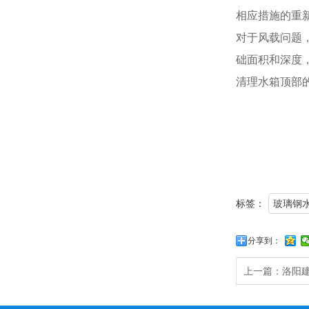
相应措施的重
对于风载问题
础面积和深度
清理水箱顶部
标签：
玻璃钢
分享到：
上一篇：
洛阳