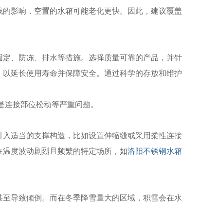
线的影响，空置的水箱可能老化更快。因此，建议覆盖
固定、防冻、排水等措施。选择质量可靠的产品，并针
，以延长使用寿命并保障安全。通过科学的存放和维护
是连接部位松动等严重问题。
引入适当的支撑构造，比如设置伸缩缝或采用柔性连接
在温度波动剧烈且频繁的特定场所，如
洛阳不锈钢水箱
甚至导致倾倒。而在冬季降雪量大的区域，积雪会在水