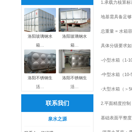
1.承载力核算标
地基需具备足够
总重量 = 水箱容积
洛阳玻璃钢水
洛阳玻璃钢水
箱…
箱…
具体分级要求如
-小型水箱（1-
-中型水箱（10
洛阳不锈钢生
洛阳不锈钢生
活…
活…
-大型水箱（＞
联系我们
2.平面精度控制
基础表面平整度
泉水之源