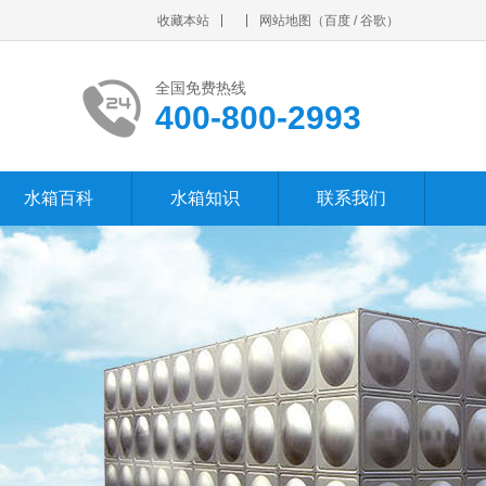
收藏本站
网站地图
（
百度
/
谷歌
）
全国免费热线
400-800-2993
水箱百科
水箱知识
联系我们