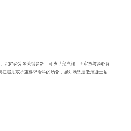
算、沉降验算等关键参数，可协助完成施工图审查与验收备
要安装在屋顶或承重要求岩科的场合，强烈颓坚建造混凝土基