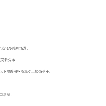
用建筑或轻型结构场景。
建筑荷载分布。
杂工况下需采用钢筋混凝土加强基座。
口渗漏：