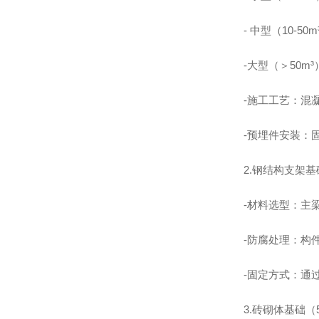
- 中型（10-50
-大型（＞50m³
-施工工艺：混
-预埋件安装：固
2.钢结构支架
-材料选型：主梁
-防腐处理：构
-固定方式：通过
3.砖砌体基础（