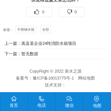
0
0
不锈钢水箱
全部
标签：
上一篇：嵩县某企业24吨消防水箱项目
下一篇：暂无数据
CopyRight © 2022 泉水之源
备案号：
豫ICP备16013775号-1
网站地图
技术支持：
首页
电话
微信
地图